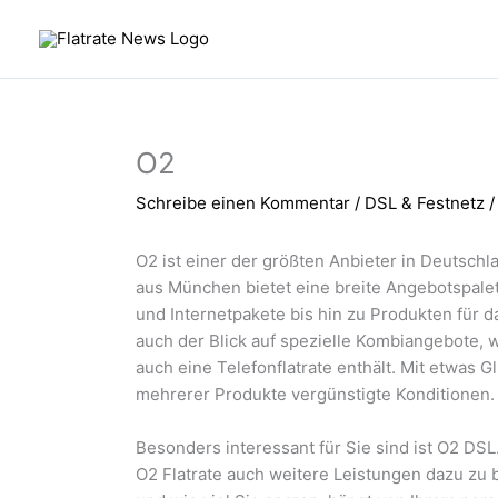
Zum
Inhalt
springen
O2
Schreibe einen Kommentar
/
DSL & Festnetz
/
O2 ist einer der größten Anbieter in Deutschl
aus München bietet eine breite Angebotspalet
und Internetpakete bis hin zu Produkten für d
auch der Blick auf spezielle Kombiangebote, 
auch eine Telefonflatrate enthält. Mit etwa
mehrerer Produkte vergünstigte Konditionen.
Besonders interessant für Sie sind ist O2 DSL
O2 Flatrate auch weitere Leistungen dazu zu 