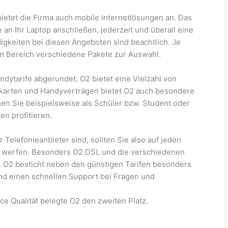
tet die Firma auch mobile Internetlösungen an. Das
 an Ihr Laptop anschließen, jederzeit und überall eine
igkeiten bei diesen Angeboten sind beachtlich. Je
em Bereich verschiedene Pakete zur Auswahl.
dytarife abgerundet. O2 bietet eine Vielzahl von
dkarten und Handyverträgen bietet O2 auch besondere
en Sie beispielsweise als Schüler bzw. Student oder
en profitieren.
Telefonieanbieter sind, sollten Sie also auf jeden
O2 werfen. Besonders O2 DSL und die verschiedenen
t. O2 besticht neben den günstigen Tarifen besonders
und einen schnellen Support bei Fragen und
ce Qualität belegte O2 den zweiten Platz.