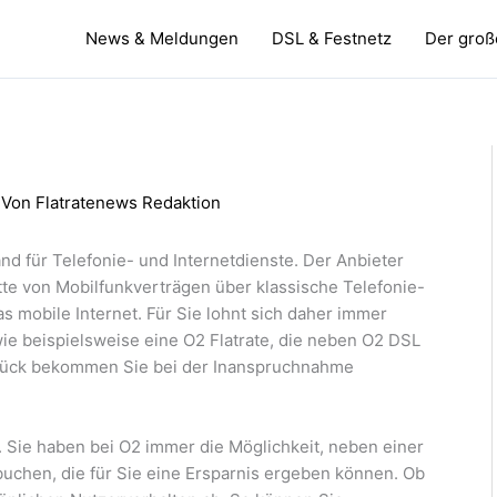
News & Meldungen
DSL & Festnetz
Der große
 Von
Flatratenews Redaktion
and für Telefonie- und Internetdienste. Der Anbieter
te von Mobilfunkverträgen über klassische Telefonie-
as mobile Internet. Für Sie lohnt sich daher immer
wie beispielsweise eine O2 Flatrate, die neben O2 DSL
s Glück bekommen Sie bei der Inanspruchnahme
. Sie haben bei O2 immer die Möglichkeit, neben einer
buchen, die für Sie eine Ersparnis ergeben können. Ob