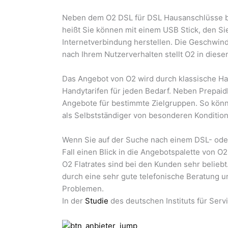
Neben dem O2 DSL für DSL Hausanschlüsse bie
heißt Sie können mit einem USB Stick, den Sie
Internetverbindung herstellen. Die Geschwind
nach Ihrem Nutzerverhalten stellt O2 in dies
Das Angebot von O2 wird durch klassische Han
Handytarifen für jeden Bedarf. Neben Prepai
Angebote für bestimmte Zielgruppen. So könn
als Selbstständiger von besonderen Kondition
Wenn Sie auf der Suche nach einem DSL- oder 
Fall einen Blick in die Angebotspalette von 
O2 Flatrates sind bei den Kunden sehr belieb
durch eine sehr gute telefonische Beratung 
Problemen.
In der
Studie
des deutschen Instituts für Servi