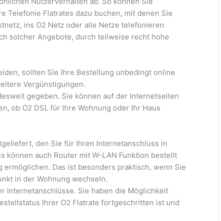
sönlichen Nutzerverhalten ab. So können Sie
re Telefonie Flatrates dazu buchen, mit denen Sie
netz, ins O2 Netz oder alle Netze telefonieren
ich solcher Angebote, durch teilweise recht hohe
iden, sollten Sie Ihre Bestellung unbedingt online
itere Vergünstigungen.
esweit gegeben. Sie können auf der Internetseiten
fen, ob O2 DSL für Ihre Wohnung oder Ihr Haus
eliefert, den Sie für Ihren Internetanschluss in
is können auch Router mit W-LAN Funktion bestellt
g ermöglichen. Das ist besonders praktisch, wenn Sie
punkt in der Wohnung wechseln.
er Internetanschlüsse. Sie haben die Möglichkeit
stellstatus Ihrer O2 Flatrate fortgeschritten ist und